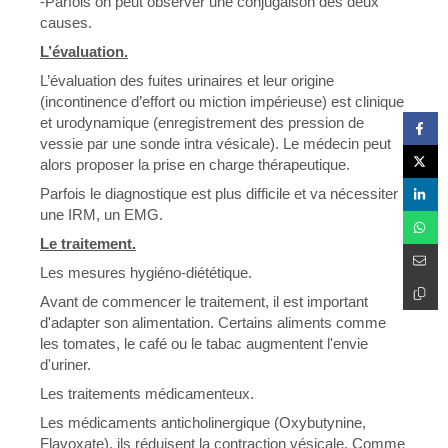
-Parfois on peut observer une conjugaison des deux
causes.
L’évaluation.
L’évaluation des fuites urinaires et leur origine
(incontinence d’effort ou miction impérieuse) est clinique
et urodynamique (enregistrement des pression de
vessie par une sonde intra vésicale). Le médecin peut
alors proposer la prise en charge thérapeutique.
Parfois le diagnostique est plus difficile et va nécessiter
une IRM, un EMG.
Le traitement.
Les mesures hygiéno-diététique.
Avant de commencer le traitement, il est important
d'adapter son alimentation. Certains aliments comme
les tomates, le café ou le tabac augmentent l'envie
d'uriner.
Les traitements médicamenteux.
Les médicaments anticholinergique (Oxybutynine,
Flavoxate), ils réduisent la contraction vésicale. Comme