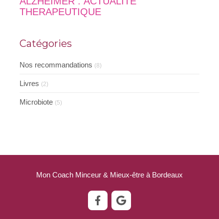
ALZHEIMER : ACTUALITE
THERAPEUTIQUE
Catégories
Nos recommandations
(8)
Livres
(2)
Microbiote
(5)
Mon Coach Minceur & Mieux-être à Bordeaux