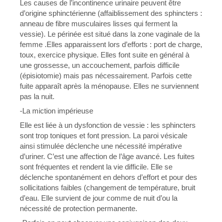
Les causes de l’incontinence urinaire peuvent être
d’origine sphinctérienne (affaiblissement des sphincters :
anneau de fibre musculaires lisses qui ferment la
vessie). Le périnée est situé dans la zone vaginale de la
femme .Elles apparaissent lors d’efforts : port de charge,
toux, exercice physique. Elles font suite en général à
une grossesse, un accouchement, parfois difficile
(épisiotomie) mais pas nécessairement. Parfois cette
fuite apparaît après la ménopause. Elles ne surviennent
pas la nuit.
-La miction impérieuse
Elle est liée à un dysfonction de vessie : les sphincters
sont trop toniques et font pression. La paroi vésicale
ainsi stimulée déclenche une nécessité impérative
d’uriner. C’est une affection de l’âge avancé. Les fuites
sont fréquentes et rendent la vie difficile. Elle se
déclenche spontanément en dehors d’effort et pour des
sollicitations faibles (changement de température, bruit
d’eau. Elle survient de jour comme de nuit d’ou la
nécessité de protection permanente.