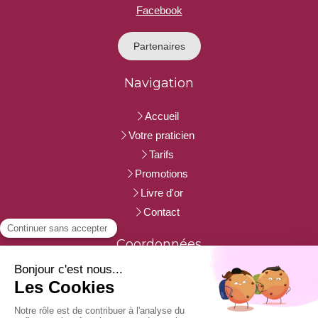
Facebook
Partenaires
Navigation
Accueil
Votre praticien
Tarifs
Promotions
Livre d'or
Contact
Coordonnées
3 rue du Bearn
33700
Merignac
Afficher le téléphone