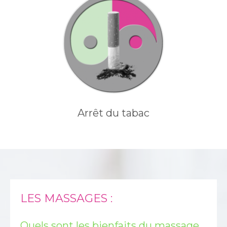
Arrêt du tabac
LES MASSAGES :
Quels sont les bienfaits du massage