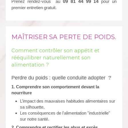
Prenez rendez-vous au
09 81 44 99 14
pour un
premier entretien gratuit.
MAÎTRISER SA PERTE DE POIDS.
Comment contrôler son appétit et
rééquilibrer naturellement son
alimentation ?
Perdre du poids : quelle conduite adopter ?
1. Comprendre son comportement devant la
nourriture
L’impact des mauvaises habitudes alimentaires sur
sa silhouette,
Les conséquences de l'alimentation "industrielle"
sur notre santé.
2. Comprendre et rectifier les abus et excès