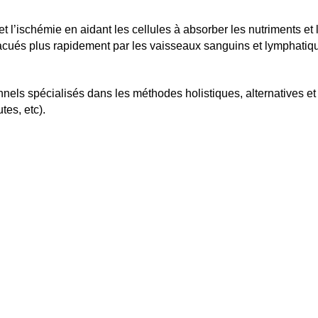
et l’ischémie en aidant les cellules à absorber les nutriments et
vacués plus rapidement par les vaisseaux sanguins et lymphatiqu
ionnels spécialisés dans les méthodes holistiques, alternatives 
peutes, etc).