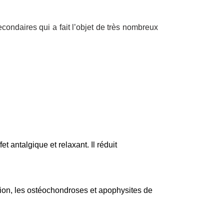
econdaires qui a fait l’objet de très nombreux
 antalgique et relaxant. Il réduit
ion, les ostéochondroses et apophysites de