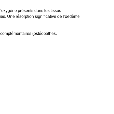
 l’oxygène présents dans les tissus
es. Une résorption significative de l’oedème
et complémentaires (ostéopathes,