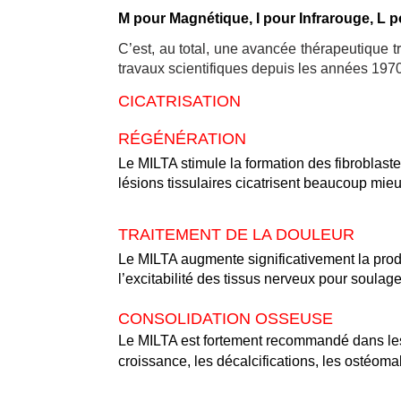
M pour Magnétique, I pour Infrarouge, L p
C’est, au total, une avancée thérapeutique tr
travaux scientifiques depuis les années 1970
CICATRISATION
RÉGÉNÉRATION
Le MILTA stimule la formation des fibroblast
lésions tissulaires cicatrisent beaucoup mieux
TRAITEMENT DE LA DOULEUR
Le MILTA augmente significativement la produc
l’excitabilité des tissus nerveux pour soulag
CONSOLIDATION OSSEUSE
Le MILTA est fortement recommandé dans les 
croissance, les décalcifications, les ostéomal