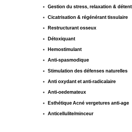
Gestion du stress, relaxation & déten
Cicatrisation & régénérant tissulaire
Restructurant osseux
Détoxiquant
Hemostimulant
Anti-spasmodique
Stimulation des défenses naturelles
Anti oxydant et anti-radicalaire
Anti-oedemateux
Esthétique Acné vergetures anti-age
Anticellulite/minceur