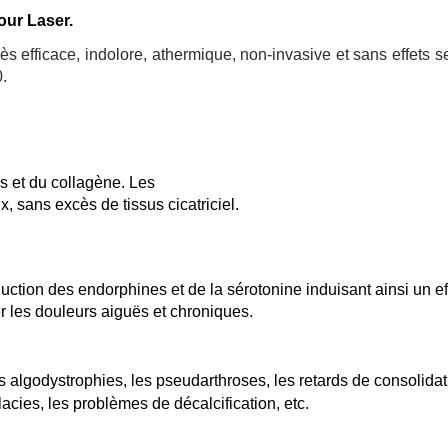
our Laser.
ès efficace, indolore, athermique, non-invasive et sans effets s
.
es et du collagène. Les
, sans excès de tissus cicatriciel.
tion des endorphines et de la sérotonine induisant ainsi un effet
er les douleurs aiguës et chroniques.
algodystrophies, les pseudarthroses, les retards de consolidat
acies, les problèmes de décalcification, etc.