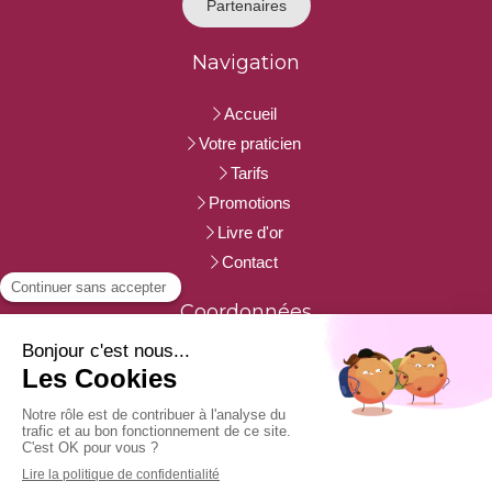
Partenaires
Navigation
Accueil
Votre praticien
Tarifs
Promotions
Livre d'or
Contact
Coordonnées
3 rue du Bearn
33700
Merignac
Afficher le téléphone
Afficher le téléphone