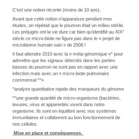
C’est une notion récente (moins de 10 ans).
Avant que cette notion n’apparaisse pendant mes
études, on répétait que le poumon était un milieu stérile.
Les préjugés ont la vie dure car bien qu’identifié au XIX°
siècle ce micro-biote ne figure pas dans le « projet de
microbiome humain sain » de 2008 !
Il faut attendre 2010 avec la « méta-génomique »* pour
admettre que les signaux détectés dans les parties
basses du poumon ne sont pas en rapport avec une
infection mais avec un « micro-biote pulmonaire
commensal **»
*analyse quantitative rapide des marqueurs du génome
**une grande quantité de micro-organisme (bactéries,
levures, virus et apparentés vivent dans notre
organisme. Ils sont en équilibre avec nos systèmes
immunitaires et collaborent au bon fonctionnement de
nos cellules.
Mise en place et conséquences.