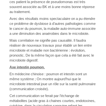
ces patient la présence de pseudomonas est très
souvent associée au BK et à une moins bonne réponse
au traitement.
Avec des résultats moins spectaculaire on a pu étendre
ce problème de dysbiose à d’autres pathologies comme
le cancer du poumon, la maladie auto-immune associée
a une diminution des anaérobies dans le microbiote.
Mais corrélation ne signifie pas causalité. Il faudra
réaliser de nouveaux travaux pour établir un lien entre
microbiote et maladie non bactérienne : évolution,
pronostic. De la même façon que cela a été fait avec le
microbiote digestif.
Axe intestin poumon.
En médecine chinoise : poumon et intestin sont un
même système ; On montre aujourd’hui que le
microbiote intestinal joue un rôle sur la santé pulmonaire
(communication croisée).
Cet communication se ferait par l’échange de
métabolites (acide gras à chaines courtes, endotoxines,
cytokine, dans la circulation sanguine reliant les