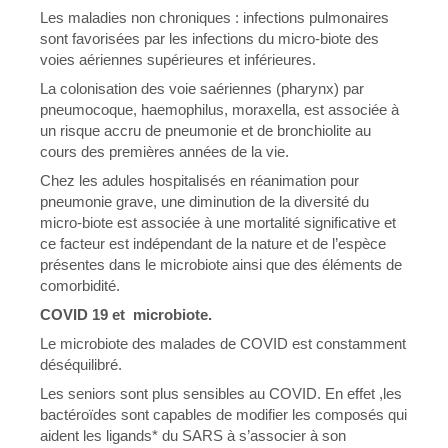
Les maladies non chroniques : infections pulmonaires
sont favorisées par les infections du micro-biote des
voies aériennes supérieures et inférieures.
La colonisation des voie saériennes (pharynx) par
pneumocoque, haemophilus, moraxella, est associée à
un risque accru de pneumonie et de bronchiolite au
cours des premières années de la vie.
Chez les adules hospitalisés en réanimation pour
pneumonie grave, une diminution de la diversité du
micro-biote est associée à une mortalité significative et
ce facteur est indépendant de la nature et de l’espèce
présentes dans le microbiote ainsi que des éléments de
comorbidité.
COVID 19 et microbiote.
Le microbiote des malades de COVID est constamment
déséquilibré.
Les seniors sont plus sensibles au COVID. En effet ,les
bactéroïdes sont capables de modifier les composés qui
aident les ligands* du SARS à s’associer à son