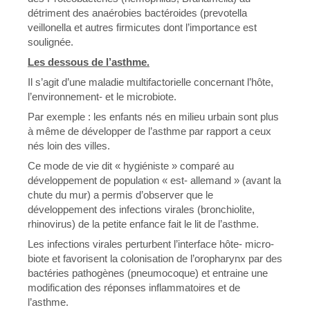
détriment des anaérobies bactéroides (prevotella
veillonella et autres firmicutes dont l’importance est
soulignée.
Les dessous de l’asthme.
Il s’agit d’une maladie multifactorielle concernant l’hôte,
l’environnement- et le microbiote.
Par exemple : les enfants nés en milieu urbain sont plus
à même de développer de l’asthme par rapport a ceux
nés loin des villes.
Ce mode de vie dit « hygiéniste » comparé au
développement de population « est- allemand » (avant la
chute du mur) a permis d’observer que le
développement des infections virales (bronchiolite,
rhinovirus) de la petite enfance fait le lit de l’asthme.
Les infections virales perturbent l’interface hôte- micro-
biote et favorisent la colonisation de l’oropharynx par des
bactéries pathogènes (pneumocoque) et entraine une
modification des réponses inflammatoires et de
l’asthme.