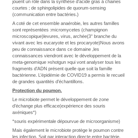
jouent un rôle dans la synthèse d’acide gras à chaines
courtes ; de sphingolipides de quorum-sensing
(communication entre bactéries.)
A coté de cet ensemble anaérobie, les autres familles
sont représentées :micromycetes (champignon
microscopique)levures, virus, archée(3° branche du
vivant avec les eucaryote et les procaryote)Nous avons
peu de connaissance dans ce domaine ,les
connaissances viendront avec le développement de la
meta-genomique »shotgun »qui vont analyser tous les
fragments d’ADN présent quelle que soit la famille
bactérienne. L’épidémie de COVID19 a permis le recueil
de grandes quantités d’échantillons.
Protection du poumon.
Le microbiote permet le développement de zone
d’échange plus efficace(expérience des souris
axéniques*)
*souris expérimentale dépourvue de microorganisme)
Mais également le microbiote protège le poumon contre
les infection. Soit par interaction directe entre bactérie,