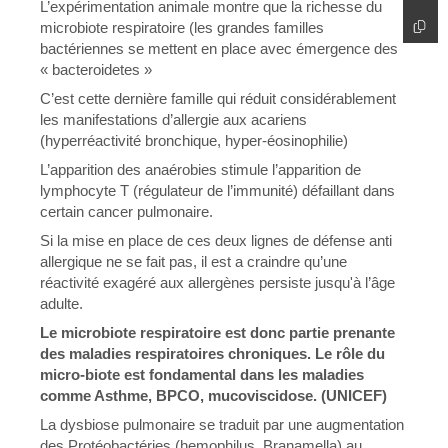
L’expérimentation animale montre que la richesse du
microbiote respiratoire (les grandes familles
bactériennes se mettent en place avec émergence des
« bacteroidetes »
C’est cette dernière famille qui réduit considérablement
les manifestations d’allergie aux acariens
(hyperréactivité bronchique, hyper-éosinophilie)
L’apparition des anaérobies stimule l’apparition de
lymphocyte T (régulateur de l’immunité) défaillant dans
certain cancer pulmonaire.
Si la mise en place de ces deux lignes de défense anti
allergique ne se fait pas, il est a craindre qu’une
réactivité exagéré aux allergènes persiste jusqu'à l’âge
adulte.
Le microbiote respiratoire est donc partie prenante
des maladies respiratoires chroniques. Le rôle du
micro-biote est fondamental dans les maladies
comme Asthme, BPCO, mucoviscidose. (UNICEF)
La dysbiose pulmonaire se traduit par une augmentation
des Protéobactéries (hemophilus, Branamella) au