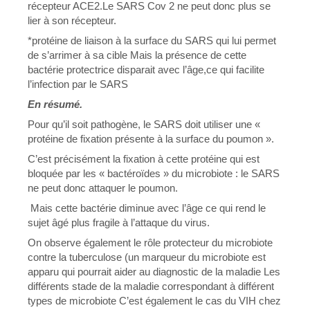
récepteur ACE2.Le SARS Cov 2 ne peut donc plus se
lier à son récepteur.
*protéine de liaison à la surface du SARS qui lui permet
de s’arrimer à sa cible Mais la présence de cette
bactérie protectrice disparait avec l’âge,ce qui facilite
l’infection par le SARS
En résumé.
Pour qu’il soit pathogène, le SARS doit utiliser une «
protéine de fixation présente à la surface du poumon ».
C’est précisément la fixation à cette protéine qui est
bloquée par les « bactéroïdes » du microbiote : le SARS
ne peut donc attaquer le poumon.
Mais cette bactérie diminue avec l’âge ce qui rend le
sujet âgé plus fragile à l’attaque du virus.
On observe également le rôle protecteur du microbiote
contre la tuberculose (un marqueur du microbiote est
apparu qui pourrait aider au diagnostic de la maladie Les
différents stade de la maladie correspondant à différent
types de microbiote C’est également le cas du VIH chez