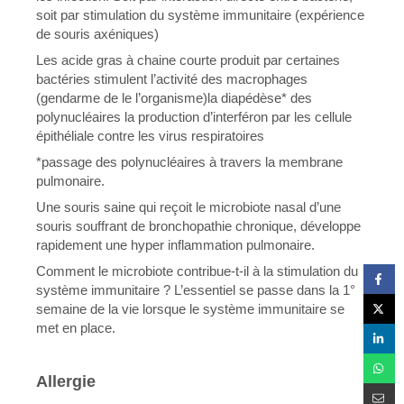
soit par stimulation du système immunitaire (expérience
de souris axéniques)
Les acide gras à chaine courte produit par certaines
bactéries stimulent l’activité des macrophages
(gendarme de le l’organisme)la diapédèse* des
polynucléaires la production d’interféron par les cellule
épithéliale contre les virus respiratoires
*passage des polynucléaires à travers la membrane
pulmonaire.
Une souris saine qui reçoit le microbiote nasal d’une
souris souffrant de bronchopathie chronique, développe
rapidement une hyper inflammation pulmonaire.
Comment le microbiote contribue-t-il à la stimulation du
système immunitaire ? L’essentiel se passe dans la 1°
semaine de la vie lorsque le système immunitaire se
met en place.
Allergie