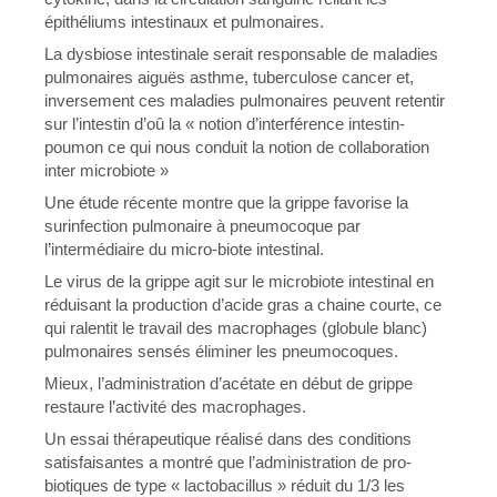
épithéliums intestinaux et pulmonaires.
La dysbiose intestinale serait responsable de maladies
pulmonaires aiguës asthme, tuberculose cancer et,
inversement ces maladies pulmonaires peuvent retentir
sur l’intestin d’oû la « notion d’interférence intestin-
poumon ce qui nous conduit la notion de collaboration
inter microbiote »
Une étude récente montre que la grippe favorise la
surinfection pulmonaire à pneumocoque par
l’intermédiaire du micro-biote intestinal.
Le virus de la grippe agit sur le microbiote intestinal en
réduisant la production d’acide gras a chaine courte, ce
qui ralentit le travail des macrophages (globule blanc)
pulmonaires sensés éliminer les pneumocoques.
Mieux, l’administration d’acétate en début de grippe
restaure l’activité des macrophages.
Un essai thérapeutique réalisé dans des conditions
satisfaisantes a montré que l’administration de pro-
biotiques de type « lactobacillus » réduit du 1/3 les