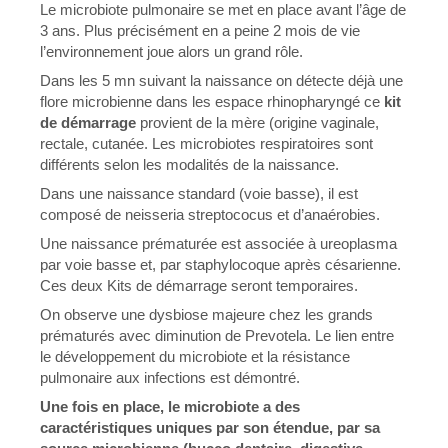
Le microbiote pulmonaire se met en place avant l’âge de
3 ans. Plus précisément en a peine 2 mois de vie
l’environnement joue alors un grand rôle.
Dans les 5 mn suivant la naissance on détecte déjà une
flore microbienne dans les espace rhinopharyngé ce
kit
de démarrage
provient de la mère (origine vaginale,
rectale, cutanée. Les microbiotes respiratoires sont
différents selon les modalités de la naissance.
Dans une naissance standard (voie basse), il est
composé de neisseria streptococus et d’anaérobies.
Une naissance prématurée est associée à ureoplasma
par voie basse et, par staphylocoque après césarienne.
Ces deux Kits de démarrage seront temporaires.
On observe une dysbiose majeure chez les grands
prématurés avec diminution de Prevotela. Le lien entre
le développement du microbiote et la résistance
pulmonaire aux infections est démontré.
Une fois en place, le microbiote a des
caractéristiques uniques par son étendue, par sa