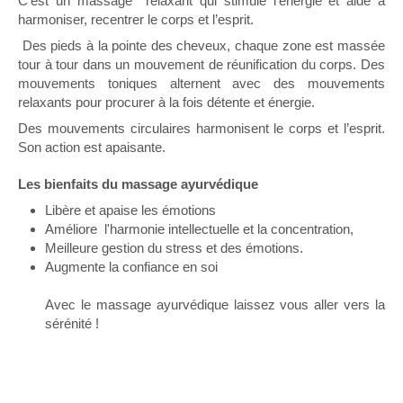
C’est un massage relaxant qui stimule l’énergie et aide à
harmoniser, recentrer le corps et l’esprit.
Des pieds à la pointe des cheveux, chaque zone est massée
tour à tour dans un mouvement de réunification du corps. Des
mouvements toniques alternent avec des mouvements
relaxants pour procurer à la fois détente et énergie.
Des mouvements circulaires harmonisent le corps et l’esprit.
Son action est apaisante.
Les bienfaits du massage ayurvédique
Libère et apaise les émotions
Améliore l'harmonie intellectuelle et la concentration,
Meilleure gestion du stress et des émotions.
Augmente la confiance en soi
Avec le massage ayurvédique laissez vous aller vers la
sérénité !